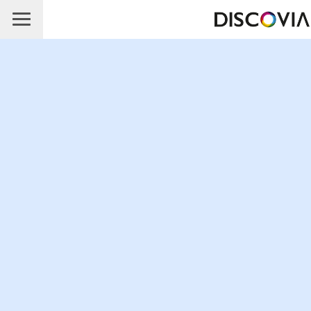
Accueil
Vous êtes ?
Nos formations
Nos solutions numériques
Inscription BAFA
Contact